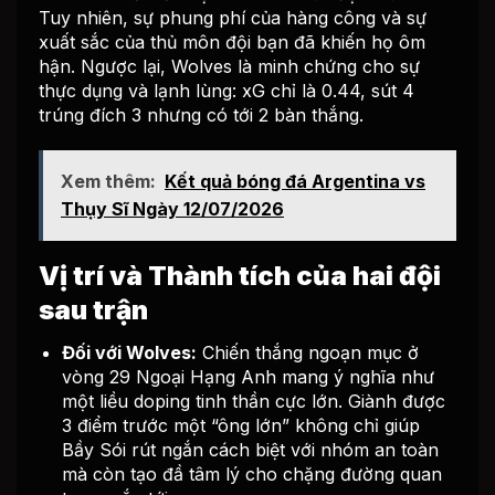
Tuy nhiên, sự phung phí của hàng công và sự
xuất sắc của thủ môn đội bạn đã khiến họ ôm
hận. Ngược lại, Wolves là minh chứng cho sự
thực dụng và lạnh lùng: xG chỉ là 0.44, sút 4
trúng đích 3 nhưng có tới 2 bàn thắng.
Xem thêm:
Kết quả bóng đá Argentina vs
Thụy Sĩ Ngày 12/07/2026
Vị trí và Thành tích của hai đội
sau trận
Đối với Wolves:
Chiến thắng ngoạn mục ở
vòng 29 Ngoại Hạng Anh mang ý nghĩa như
một liều doping tinh thần cực lớn. Giành được
3 điểm trước một “ông lớn” không chỉ giúp
Bầy Sói rút ngắn cách biệt với nhóm an toàn
mà còn tạo đầ tâm lý cho chặng đường quan