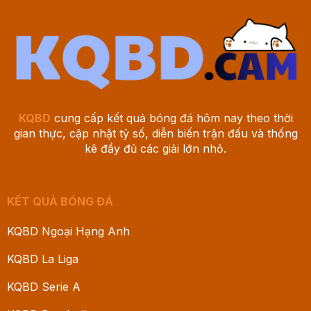
KQBD
cung cấp kết quả bóng đá hôm nay theo thời
gian thực, cập nhật tỷ số, diễn biến trận đấu và thống
kê đầy đủ các giải lớn nhỏ.
KẾT QUẢ BÓNG ĐÁ
KQBD Ngoại Hạng Anh
KQBD La Liga
KQBD Serie A