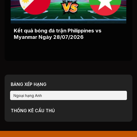
Kết quả bóng đá trận Philippines vs
Myanmar Ngày 28/07/2026
BẢNG XẾP HẠNG
Ngoại hạng Anh
THỐNG KÊ CẦU THỦ