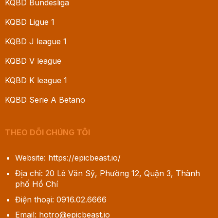
KQBD Bundesliga
KQBD Ligue 1
KQBD J league 1
KQBD V league
KQBD K league 1
KQBD Serie A Betano
THEO DÕI CHÚNG TÔI
Website: https://epicbeast.io/
Địa chỉ:
20 Lê Văn Sỹ, Phường 12, Quận 3, Thành
phố Hồ Chí
Điện thoại:
0916.02.6666
Email:
hotro@epicbeast.io