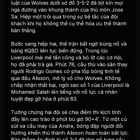
luật của Wolves dưới sơ đồ 3-5-2 đã bịt kín mọi
ngả đường vào khung thành của thủ môn Jose
Sa. Hiệp một trôi qua trong sự bế tắc của đội
khách khi họ không thể cụ thể hóa ưu thế thành
bàn thắng.
Bước sang hiệp hai, thế trận bất ngờ bùng nổ và
bảng KQBD liên tục biến động. Trong lúc
Liverpool mải mê tấn công và bỏ lỡ các cơ hội,
họ đã phải trả giá. Phút 78, cầu thủ vào sân thay
người Rodrigo Gomes có pha lốp bóng tinh tế
qua đầu Alisson, mở tỷ số cho Wolves. Không
chấp nhận thất bại, ngôi sao số 1 của Liverpool là
Mohamed Salah lên tiếng với nỗ lực cá nhân
tuyệt đẹp gỡ hòa ở phút 83.
Tưởng chừng hai đội sẽ chia điểm thì kịch tính
đẩy lên cao trào ở phút bù giờ 90+4′. Từ một cú
sút xa cầu may của Andre, bóng đập người đổi
hướng khiến thủ thành Alisson hoàn toàn bất lực.
Bàn thắng ấn định tỷ số 2-1 đã làm nổ tung cầu