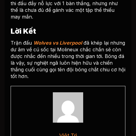
thi đấu đầy nỗ lực với 1 bàn thắng, nhưng như
thế là chưa đủ để gánh vác một tập thể thiếu
may mắn.
Lời Kết
Trận đấu
Wolves vs Liverpool
đã khép lại nhưng
dư âm về cú sốc tại Molineux chắc chắn sẽ còn
được nhắc đến nhiều trong thời gian tới. Bóng đá
là vậy, sự nghiệt ngã luôn hiện hữu và chiến
thắng cuối cùng gọi tên đội bóng chắt chiu cơ hội
tốt hơn.
Việt Trì