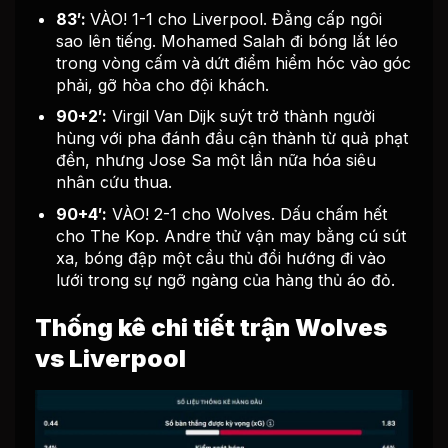
83′:
VÀO! 1-1 cho Liverpool. Đẳng cấp ngôi
sao lên tiếng. Mohamed Salah đi bóng lắt léo
trong vòng cấm và dứt điểm hiểm hóc vào góc
phải, gỡ hòa cho đội khách.
90+2′:
Virgil Van Dijk suýt trở thành người
hùng với pha đánh đầu cận thành từ quả phạt
đền, nhưng Jose Sa một lần nữa hóa siêu
nhân cứu thua.
90+4′:
VÀO! 2-1 cho Wolves. Dấu chấm hết
cho The Kop. Andre thử vận may bằng cú sút
xa, bóng đập một cầu thủ đổi hướng đi vào
lưới trong sự ngỡ ngàng của hàng thủ áo đỏ.
Thống kê chi tiết trận Wolves
vs Liverpool