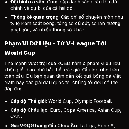
Đội hình ra sân
: Cung cấp danh sách cầu thủ đá
chính và dự bị của cả hai đội.
Thống kê quan trọng
: Các chỉ số chuyên môn như
tỷ lệ kiểm soát bóng, tổng số cú sút, số lần hưởng
phạt góc, và nhiều thông số khác.
Phạm Vi Dữ Liệu - Từ V-League Tới
World Cup
Thế mạnh vượt trội của KQBD nằm ở phạm vi dữ liệu
khổng lồ, bao phủ hầu hết các giải đấu lớn nhỏ trên
toàn cầu. Dù bạn quan tâm đến kết quả bóng đá Việt
Nam hay các giải đấu quốc tế, chúng tôi đều có thể
đáp ứng.
Cấp độ Thế giới
: World Cup, Olympic Football.
Cấp độ Châu lục
: Euro, Copa America, Asian Cup,
CAN.
Giải VĐQG hàng đầu Châu Âu
: La Liga, Serie A,