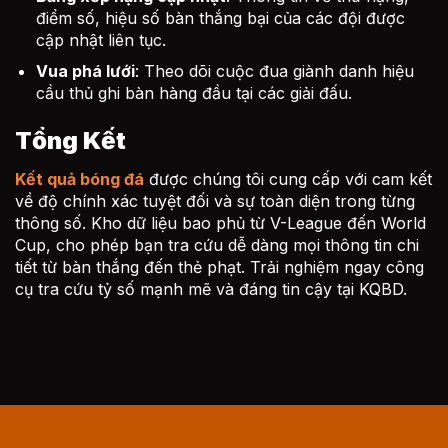
điểm số, hiệu số bàn thắng bại của các đội được
cập nhật liên tục.
Vua phá lưới
: Theo dõi cuộc đua giành danh hiệu
cầu thủ ghi bàn hàng đầu tại các giải đấu.
Tổng Kết
Kết quả bóng đá
được chúng tôi cung cấp với cam kết
về độ chính xác tuyệt đối và sự toàn diện trong từng
thông số. Kho dữ liệu bao phủ từ V-League đến World
Cup, cho phép bạn tra cứu dễ dàng mọi thông tin chi
tiết từ bàn thắng đến thẻ phạt. Trải nghiệm ngay công
cụ tra cứu tỷ số mạnh mẽ và đáng tin cậy tại KQBD.