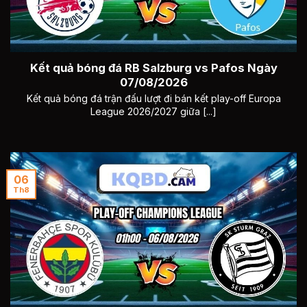
Kết quả bóng đá RB Salzburg vs Pafos Ngày
07/08/2026
Kết quả bóng đá trận đấu lượt đi bán kết play-off Europa
League 2026/2027 giữa [...]
06
Th8