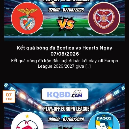
Kết quả bóng đá Benfica vs Hearts Ngày
07/08/2026
Kết quả bóng đá trận đấu lượt đi bán kết play-off Europa
League 2026/2027 giữa [...]
07
Th8