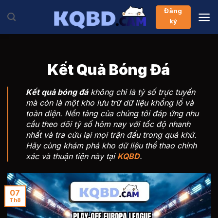
Bỏ
Đăng
qua
ký
nội
dung
Kết Quả Bóng Đá
Kết quả bóng đá
không chỉ là tỷ số trực tuyến
mà còn là một kho lưu trữ dữ liệu khổng lồ và
toàn diện. Nền tảng của chúng tôi đáp ứng nhu
cầu theo dõi tỷ số hôm nay với tốc độ nhanh
nhất và tra cứu lại mọi trận đấu trong quá khứ.
Hãy cùng khám phá kho dữ liệu thể thao chính
xác và thuận tiện này tại
KQBD
.
07
Th8