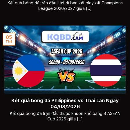
Kết quả bóng đá trận đấu lượt đi bán kết play-off Champions
League 2026/2027 giữa [...]
05
Th8
Kết quả bóng đá Philippines vs Thái Lan Ngày
04/08/2026
Kết quả bóng đá trận đấu thuộc khuôn khổ bảng B ASEAN
Cup 2026 giữa [...]