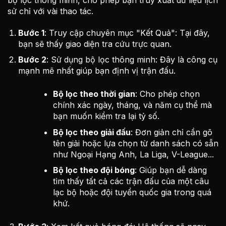
sử chỉ với vài thao tác.
Bước 1
: Truy cập chuyên mục "Kết Quả": Tại đây,
bạn sẽ thấy giao diện tra cứu trực quan.
Bước 2
: Sử dụng bộ lọc thông minh: Đây là công cụ
mạnh mẽ nhất giúp bạn định vị trận đấu.
Bộ lọc theo thời gian
: Cho phép chọn
chính xác ngày, tháng, và năm cụ thể mà
bạn muốn kiểm tra lại tỷ số.
Bộ lọc theo giải đấu
: Đơn giản chỉ cần gõ
tên giải hoặc lựa chọn từ danh sách có sẵn
như Ngoại Hạng Anh, La Liga, V-League...
Bộ lọc theo đội bóng
: Giúp bạn dễ dàng
tìm thấy tất cả các trận đấu của một câu
lạc bộ hoặc đội tuyển quốc gia trong quá
khứ.