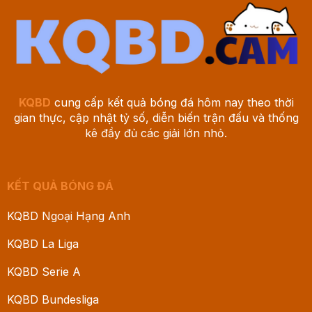
KQBD
cung cấp kết quả bóng đá hôm nay theo thời
gian thực, cập nhật tỷ số, diễn biến trận đấu và thống
kê đầy đủ các giải lớn nhỏ.
KẾT QUẢ BÓNG ĐÁ
KQBD Ngoại Hạng Anh
KQBD La Liga
KQBD Serie A
KQBD Bundesliga