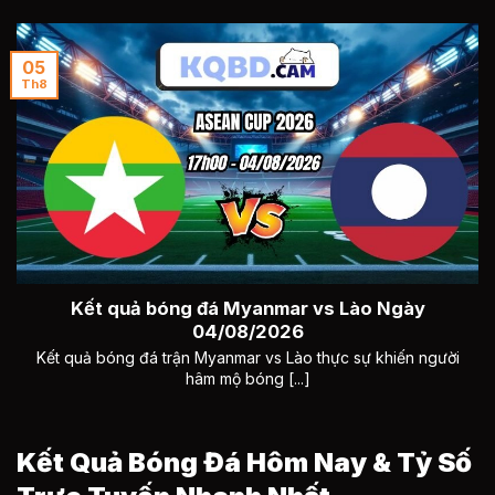
05
Th8
Kết quả bóng đá Myanmar vs Lào Ngày
04/08/2026
Kết quả bóng đá trận Myanmar vs Lào thực sự khiến người
hâm mộ bóng [...]
Kết Quả Bóng Đá Hôm Nay & Tỷ Số