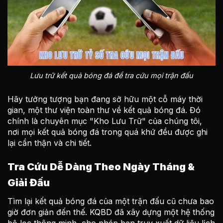
Lưu trữ kết quả bóng đá để tra cứu mọi trận đấu
Hãy tưởng tượng bạn đang sở hữu một cỗ máy thời
gian, một thư viện toàn thư về kết quả bóng đá. Đó
chính là chuyên mục "Kho Lưu Trữ" của chúng tôi,
nơi mọi kết quả bóng đá trong quá khứ đều được ghi
lại cẩn thận và chi tiết.
Tra Cứu Dễ Dàng Theo Ngày Tháng &
Giải Đấu
Tìm lại kết quả bóng đá của một trận đấu cũ chưa bao
giờ đơn giản đến thế. KQBD đã xây dựng một hệ thống
bộ lọc thông minh, cho phép bạn truy xuất dữ liệu lịch