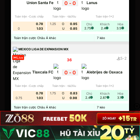
0
-
0
Union Santa Fe
Lanus
Toàn trận -Cược chấp
Toàn trận- -tài/Xỉu
Toàn trận-1x2
0.78
1.25
O
0.95
Chủ
Khách
Hòa
2.75
2.4
3.5
0
1.03
U
0.85
Toàn trận cược Châu Á khác
7
kèo
MEXICO LIGA DE EXPANSION MX
Live
5
-
2
36
'
0
-
0
Tlaxcala FC
Alebrijes de Oaxaca
Toàn trận -Cược chấp
Toàn trận- -tài/Xỉu
Toàn trận-1x2
0.78
1.75
O
0.83
Chủ
Khách
Hòa
2.4
2.87
3.1
0.75
1.03
U
0.98
Toàn trận cược Châu Á khác
7
kèo
Live
5
-
2
01:00
CSyD Dorados de
Mineros de
-
Sinaloa
Zacatecas