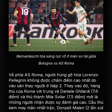
Bernardeschi tỏa sáng rực rỡ ở màn so tài giữa
Bologna vs AS Roma
Về phía AS Roma, người hùng gỡ hòa Lorenzo
Pellegrini không được chấm điểm cao nhất do
vào sân thay người ở hiệp 2. Thay vào đó, hàng
thủ của Roma với trung vệ Daniele Ghilardi (7.6
điểm) và thủ thành Mile Svilar (7.5 điểm) mới là
những người nhận được sự đánh giá cao. Cầu thủ
kém may mắn nhất trận, Donyell Malen (2 lần sút