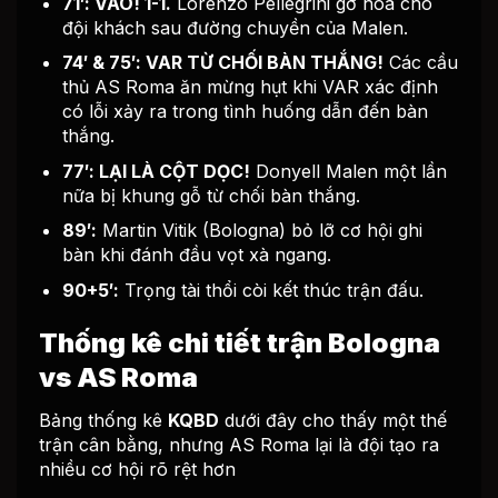
71′: VÀO! 1-1.
Lorenzo Pellegrini gỡ hòa cho
đội khách sau đường chuyền của Malen.
74′ & 75′: VAR TỪ CHỐI BÀN THẮNG!
Các cầu
thủ AS Roma ăn mừng hụt khi VAR xác định
có lỗi xảy ra trong tình huống dẫn đến bàn
thắng.
77′: LẠI LÀ CỘT DỌC!
Donyell Malen một lần
nữa bị khung gỗ từ chối bàn thắng.
89′:
Martin Vitik (Bologna) bỏ lỡ cơ hội ghi
bàn khi đánh đầu vọt xà ngang.
90+5′:
Trọng tài thổi còi kết thúc trận đấu.
Thống kê chi tiết trận Bologna
vs AS Roma
Bảng thống kê
KQBD
dưới đây cho thấy một thế
trận cân bằng, nhưng AS Roma lại là đội tạo ra
nhiều cơ hội rõ rệt hơn