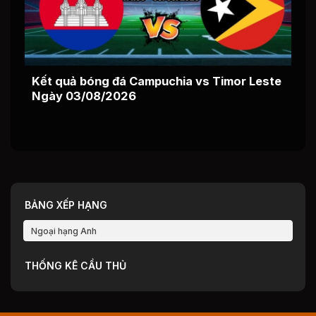
Kết quả bóng đá Campuchia vs Timor Leste
Ngày 03/08/2026
BẢNG XẾP HẠNG
Ngoại hạng Anh
THỐNG KÊ CẦU THỦ