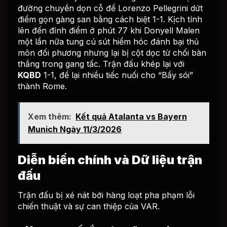
đường chuyền dọn cỗ để Lorenzo Pellegrini dứt
điểm gọn gàng san bằng cách biệt 1-1. Kịch tính
lên đến đỉnh điểm ở phút 77 khi Donyell Malen
một lần nữa tung cú sút hiểm hóc đánh bại thủ
môn đối phương nhưng lại bị cột dọc từ chối bàn
thắng trong gang tấc. Trận đấu khép lại với
KQBD
1-1, để lại nhiều tiếc nuối cho “Bầy sói”
thành Rome.
Xem thêm:
Kết quả Atalanta vs Bayern
Munich Ngày 11/3/2026
Diễn biến chính và Dữ liệu trận
đấu
Trận đấu bị xé nát bởi hàng loạt pha phạm lỗi
chiến thuật và sự can thiệp của VAR.