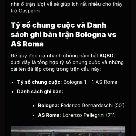
nhà ở trận lượt về sẽ giúp ích rất nhiều cho thầy
trò Gasperini.
Tỷ số chung cuộc và Danh
sách ghi bàn trận Bologna vs
AS Roma
Để quý độc giả nhanh chóng nắm bắt
KQBD
,
dưới đây là tổng hợp tỷ số chung cuộc và những
cái tên đã lập công trong trận cầu này:
Tỷ số chung cuộc:
Bologna 1 – 1 AS Roma
Danh sách ghi bàn:
Bologna:
Federico Bernardeschi (50′)
AS Roma:
Lorenzo Pellegrini (71′)