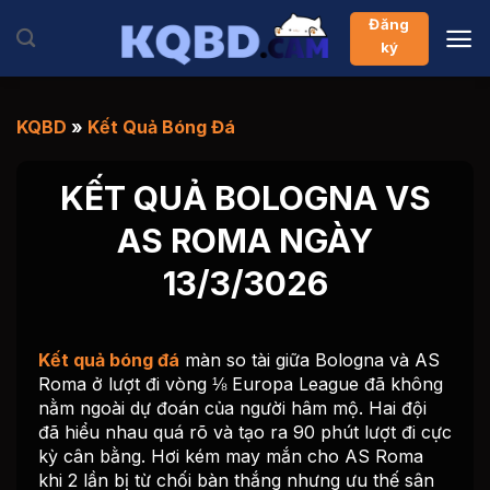
Bỏ
Đăng
qua
ký
nội
dung
KQBD
»
Kết Quả Bóng Đá
KẾT QUẢ BOLOGNA VS
AS ROMA NGÀY
13/3/3026
Kết quả bóng đá
màn so tài giữa Bologna và AS
Roma ở lượt đi vòng ⅛ Europa League đã không
nằm ngoài dự đoán của người hâm mộ. Hai đội
đã hiểu nhau quá rõ và tạo ra 90 phút lượt đi cực
kỳ cân bằng. Hơi kém may mắn cho AS Roma
khi 2 lần bị từ chối bàn thắng nhưng ưu thế sân