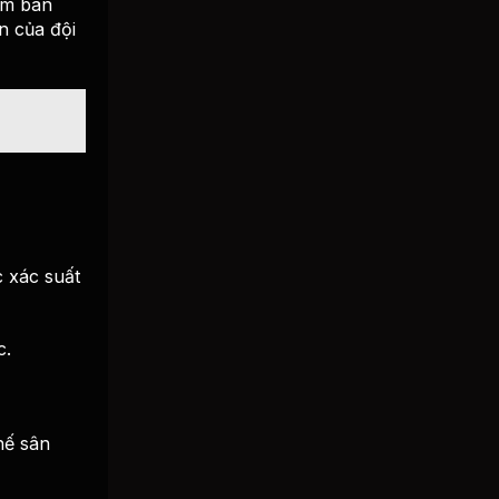
ìm bàn
n của đội
c xác suất
c.
hế sân