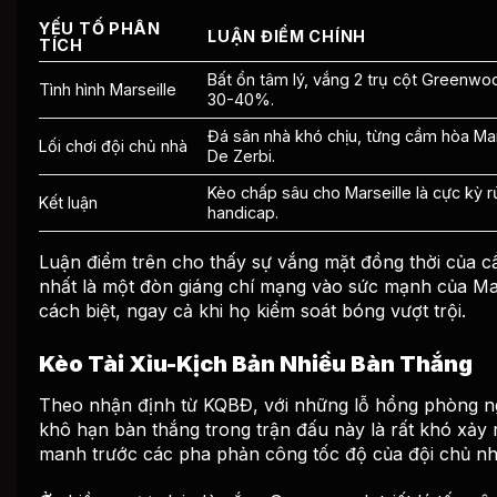
YẾU TỐ PHÂN
LUẬN ĐIỂM CHÍNH
TÍCH
Bất ổn tâm lý, vắng 2 trụ cột Greenw
Tình hình Marseille
30-40%.
Đá sân nhà khó chịu, từng cầm hòa Mars
Lối chơi đội chủ nhà
De Zerbi.
Kèo chấp sâu cho Marseille là cực kỳ r
Kết luận
handicap.
Luận điểm trên cho thấy sự vắng mặt đồng thời của c
nhất là một đòn giáng chí mạng vào sức mạnh của Mars
cách biệt, ngay cả khi họ kiểm soát bóng vượt trội.
Kèo Tài Xỉu-Kịch Bản Nhiều Bàn Thắng
Theo nhận định từ KQBĐ, với những lỗ hổng phòng ngự
khô hạn bàn thắng trong trận đấu này là rất khó xảy 
manh trước các pha phản công tốc độ của đội chủ nhà, 