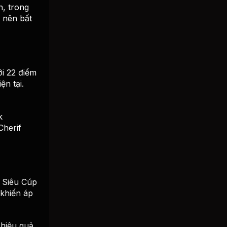
h, trong
o nên bất
ới 22 điểm
ện tại.
k
Cherif
ở Siêu Cúp
 khiến áp
 hiệu quả