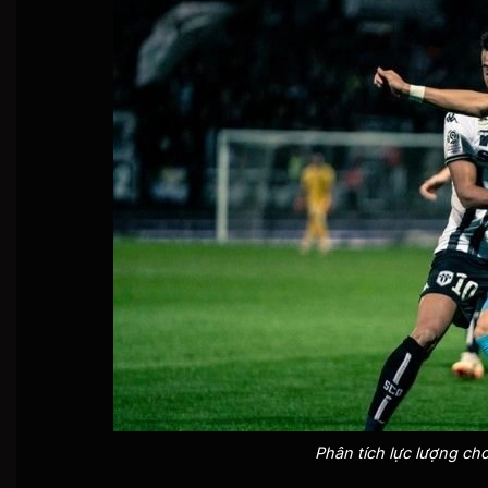
Phân tích lực lượng ch