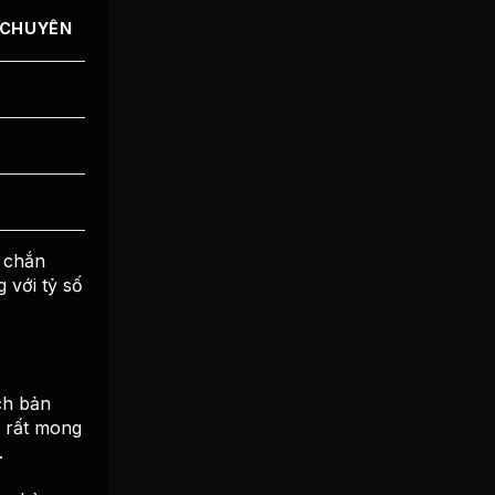
 CHUYÊN
c chắn
 với tỷ số
ch bản
ẽ rất mong
.