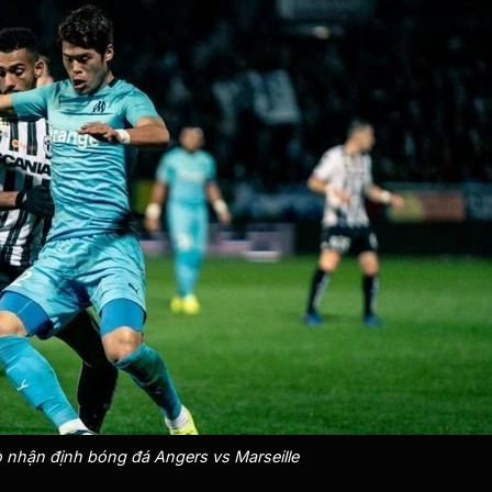
o nhận định bóng đá Angers vs Marseille