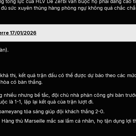
ông tổng lực của HLV De Zerbi vẫn buộc họ phải dâng cao t
ọ đủ sức xuyên thủng hàng phòng ngự không quá chắc chắ
erre 17/01/2026
àn).
khả thi, kết quả trận đấu có thể được dự báo theo các mứ
 hòa có bàn thắng.
g nhiều nhưng bế tắc, đội chủ nhà phản công ghi bàn trướ
là 1-1, lặp lại kết quả của trận lượt đi.
bameyang tỏa sáng giúp đội khách thắng 2-0.
: Hàng thủ Marseille mắc sai lầm cá nhân, họ tận dụng lợi t