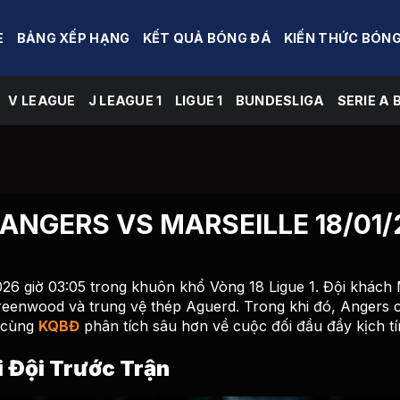
E
BẢNG XẾP HẠNG
KẾT QUẢ BÓNG ĐÁ
KIẾN THỨC BÓN
V LEAGUE
J LEAGUE 1
LIGUE 1
BUNDESLIGA
SERIE A
 ANGERS VS MARSEILLE 18/01
26 giờ 03:05 trong khuôn khổ Vòng 18 Ligue 1. Đội khách 
reenwood và trung vệ thép Aguerd. Trong khi đó, Angers có
y cùng
KQBĐ
phân tích sâu hơn về cuộc đối đầu đầy kịch tín
 Đội Trước Trận