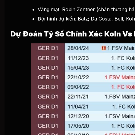
Vắng mặt: Robin Zentner (chấn thương há
Đội hình dự kiến: Batz; Da Costa, Bell, Ko
Dự Đoán Tỷ Số Chính Xác Koln Vs