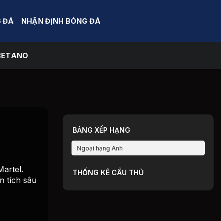
G ĐÁ
NHẬN ĐỊNH BÓNG ĐÁ
 BETANO
BẢNG XẾP HẠNG
Ngoại hạng Anh
Martel.
THỐNG KÊ CẦU THỦ
 tích sâu