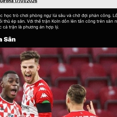
 Girona 17/01/2026
 học trò chơi phòng ngự lùi sâu và chờ đợi phản công. Lố
i thủ ép sân. Với thế trận Koln dồn lên tấn công trên sân n
 cả trận là phương án hợp lý.
a Sân