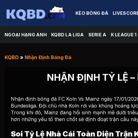
Bỏ
qua
KÈO BÓNG ĐÁ
LIVESCOR
nội
dung
NGOẠI HẠNG ANH
KQBD LA LIGA
SERIE A
K LEAGUE 1
KQBD
»
Nhận Định Bóng Đá
NHẬN ĐỊNH TỶ LỆ –
Nhận định bóng đá FC Koln Vs Mainz ngày 17/01/2026 
Bundesliga. Đội chủ nhà Koln rơi vào khủng hoảng lực 
Trong khi đó, Mainz đang hồi sinh mạnh mẽ dưới triề
hơn những yếu tố then chốt sẽ định đoạt trận cầu này
Soi Tỷ Lệ Nhà Cái Toàn Diện Trận 