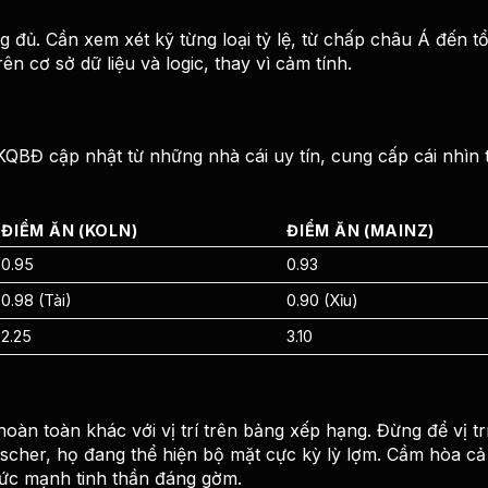
g đủ. Cần xem xét kỹ từng loại tỷ lệ, từ chấp châu Á đến t
n cơ sở dữ liệu và logic, thay vì cảm tính.
KQBĐ cập nhật từ những nhà cái uy tín, cung cấp cái nhìn
ĐIỂM ĂN (KOLN)
ĐIỂM ĂN (MAINZ)
0.95
0.93
0.98 (Tài)
0.90 (Xỉu)
2.25
3.10
àn toàn khác với vị trí trên bảng xếp hạng. Đừng để vị trí
ischer, họ đang thể hiện bộ mặt cực kỳ lỳ lợm. Cầm hòa c
sức mạnh tinh thần đáng gờm.