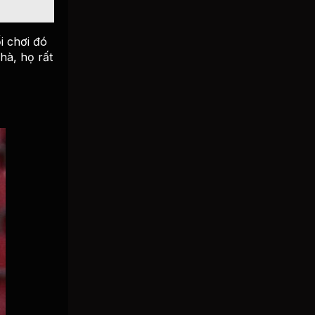
i chơi đó
hà, họ rất