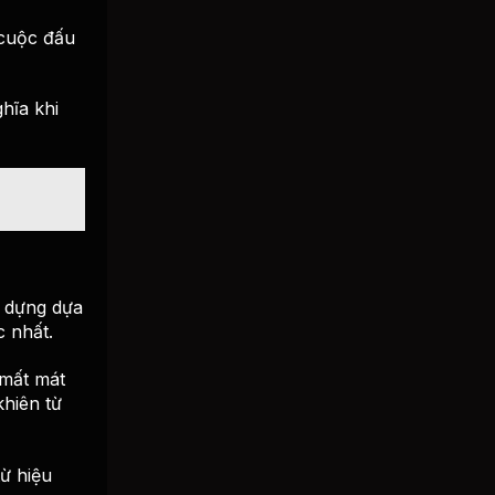
 cuộc đấu
hĩa khi
y dựng dựa
 nhất.
 mất mát
khiên từ
ừ hiệu