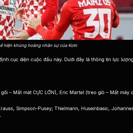
hể hiện khủng hoảng nhân sự của Koln
định cục diện cuộc đấu này. Dưới đây là thông tin lực lượn
ối – Mất mát CỰC LỚN), Eric Martel (treo giò – Mất máy q
Krauss, Simpson-Pusey; Thielmann, Huseinbasic, Johanne
.